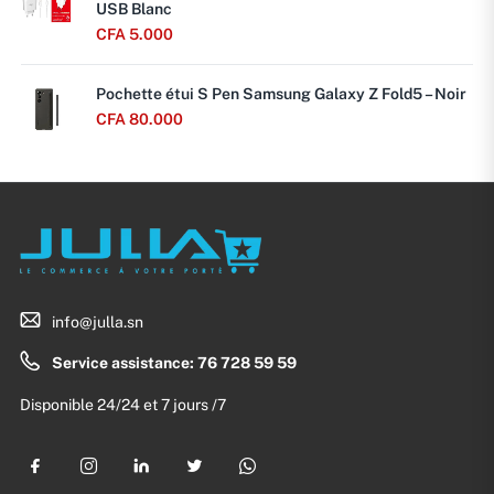
USB Blanc
CFA
5.000
Pochette étui S Pen Samsung Galaxy Z Fold5 – Noir
CFA
80.000
info@julla.sn
Service assistance: 76 728 59 59
Disponible 24/24 et 7 jours /7