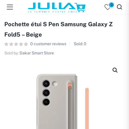
0
Pochette étui S Pen Samsung Galaxy Z
Fold5 – Beige
0
customer reviews
Sold:
0
Sold by:
Dakar Smart Store