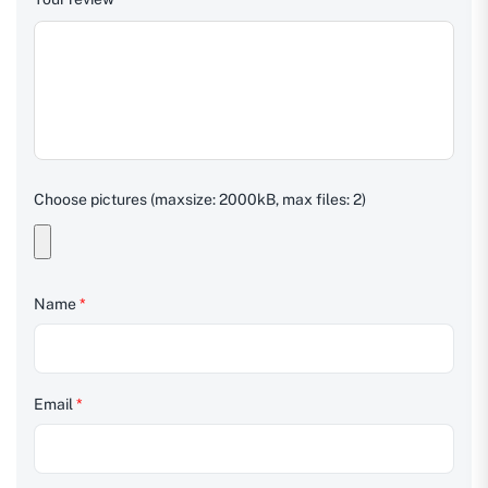
Choose pictures (maxsize: 2000kB, max files: 2)
Name
*
Email
*