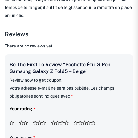
temps de le ranger, il suffit de le glisser pour le remettre en place
en un clic.
Reviews
There are no reviews yet.
Be The First To Review “Pochette Étui S Pen
Samsung Galaxy Z Fold5 – Beige”
Review now to get coupon!
Votre adresse e-mail ne sera pas publiée.
Les champs
obligatoires sont indiqués avec
*
Your rating
*
Your review
*