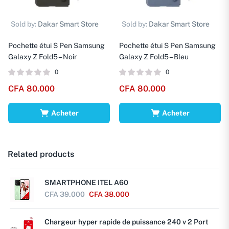
Sold by:
Dakar Smart Store
Sold by:
Dakar Smart Store
Pochette étui S Pen Samsung
Pochette étui S Pen Samsung
Galaxy Z Fold5 – Noir
Galaxy Z Fold5 – Bleu
0
0
CFA
80.000
CFA
80.000
Acheter
Acheter
Related products
SMARTPHONE ITEL A60
CFA
39.000
CFA
38.000
Chargeur hyper rapide de puissance 240 v 2 Port