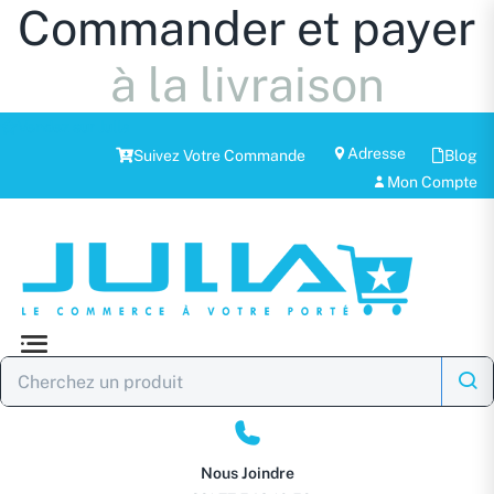
Commander et payer
à la livraison
Vendez sur Julla
Adresse
Suivez Votre Commande
Blog
Mon Compte
Nous Joindre