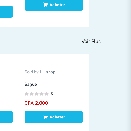
Acheter
Voir Plus
Sold by:
Lili shop
Bague
0
CFA
2.000
Acheter