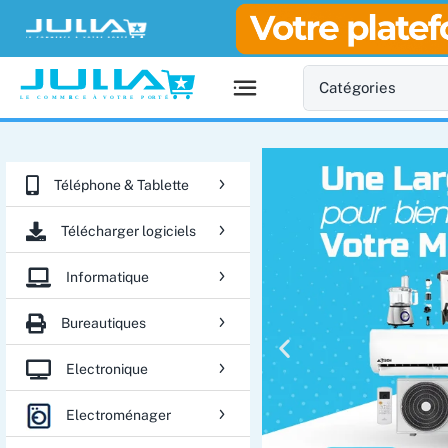
Téléphone & Tablette
Télécharger logiciels
Informatique
Bureautiques
Electronique
Electroménager