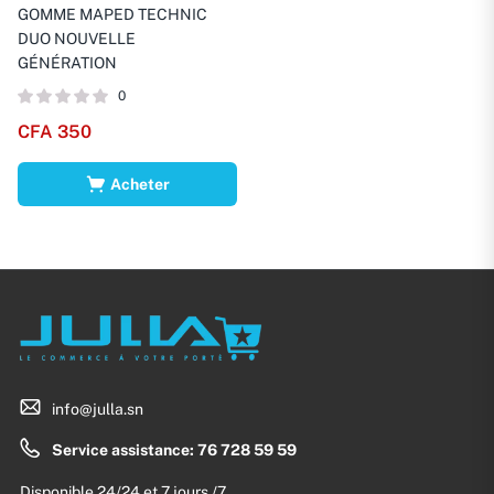
GOMME MAPED TECHNIC
DUO NOUVELLE
GÉNÉRATION
0
CFA
350
Acheter
info@julla.sn
Service assistance: 76 728 59 59
Disponible 24/24 et 7 jours /7