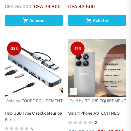
CFA
35.000
CFA
29.800
CFA
42.500
Acheter
Acheter
-28%
-17%
Sold by:
TOURE EQUIPEMENT
Sold by:
TOURE EQUIPEMENT
Hub USB Type C réplicateur de
Smart Phone ASTECH NEO
Ports
0
0