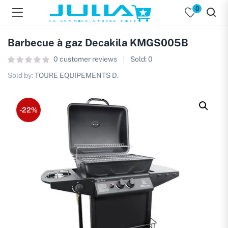
0
Barbecue à gaz Decakila KMGS005B
0
customer reviews
Sold:
0
Sold by:
TOURE EQUIPEMENTS D.
-22%