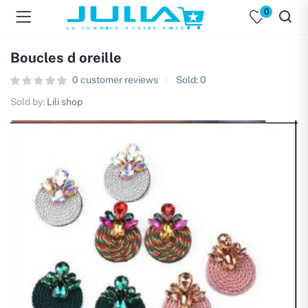
0
Boucles d oreille
0
customer reviews
Sold:
0
Sold by:
Lili shop