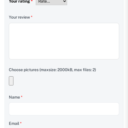
Your rating
*
Your review
*
Choose pictures (maxsize: 2000kB, max files: 2)
Name
*
Email
*