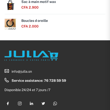
Sac à main motif wax
CFA
2.900
Boucles d oreille
CFA
2.000
info@julla.sn
Service assistance: 76 728 59 59
Disponible 24/24 et 7 jours /7