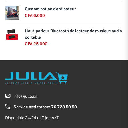
Customisation d’ordinateur
CFA
6.000
Haut-parleur Bluetooth de lecteur de musique audio
portable
CFA
25.000
info@julla.sn
Service assistance: 76 728 59 59
Disponible 24/24 et 7 jours /7