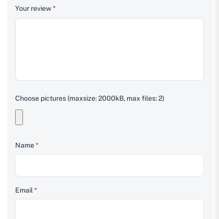
Your review
*
Choose pictures (maxsize: 2000kB, max files: 2)
Name
*
Email
*