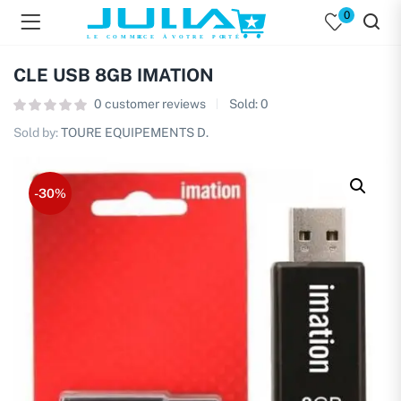
0
CLE USB 8GB IMATION
0
customer reviews
Sold:
0
Sold by:
TOURE EQUIPEMENTS D.
-30%