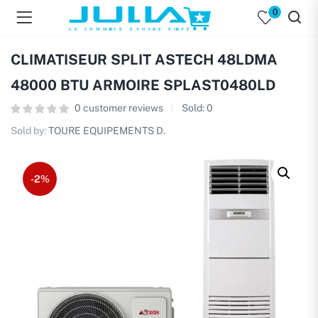
0
CLIMATISEUR SPLIT ASTECH 48LDMA
48000 BTU ARMOIRE SPLAST0480LD
0
customer reviews
Sold:
0
Sold by:
TOURE EQUIPEMENTS D.
-2%