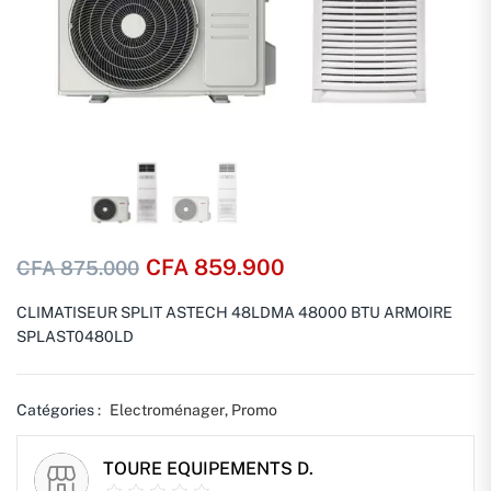
CFA
859.900
CFA
875.000
CLIMATISEUR SPLIT ASTECH 48LDMA 48000 BTU ARMOIRE
SPLAST0480LD
Catégories :
Electroménager
,
Promo
TOURE EQUIPEMENTS D.