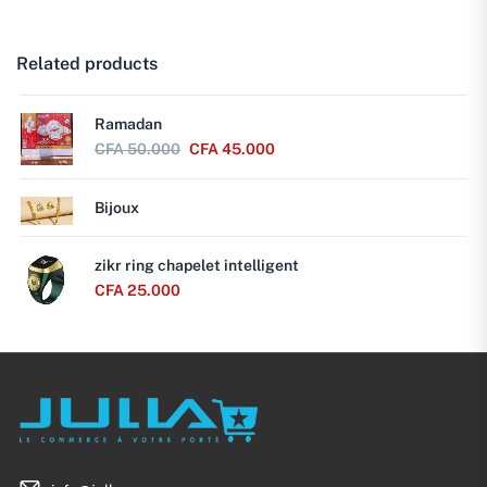
Related products
Ramadan
CFA
50.000
CFA
45.000
Bijoux
zikr ring chapelet intelligent
CFA
25.000