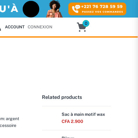
0
ACCOUNT
CONNEXION
Related products
Sac à main motif wax
um: argent
CFA
2.900
ccessoire