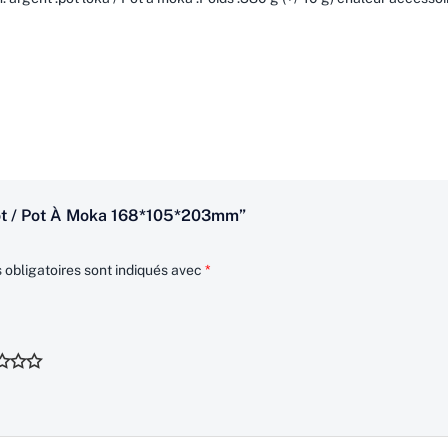
ot / Pot À Moka 168*105*203mm”
obligatoires sont indiqués avec
*