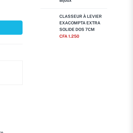
Bijoux
CLASSEUR À LEVIER
EXACOMPTA EXTRA
SOLIDE DOS 7CM
CFA
1.250
re