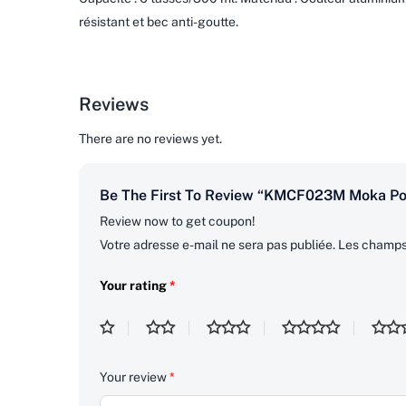
résistant et bec anti-goutte.
Reviews
There are no reviews yet.
Be The First To Review “KMCF023M Moka P
Review now to get coupon!
Votre adresse e-mail ne sera pas publiée.
Les champs 
Your rating
*
Your review
*