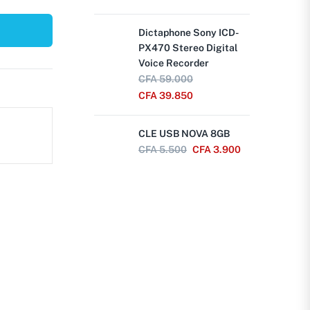
Dictaphone Sony ICD-
PX470 Stereo Digital
Voice Recorder
CFA
59.000
CFA
39.850
CLE USB NOVA 8GB
CFA
5.500
CFA
3.900