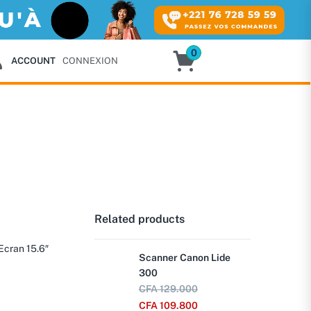
0
ACCOUNT
CONNEXION
Related products
Ecran 15.6″
Scanner Canon Lide
300
CFA
129.000
CFA
109.800