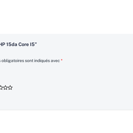
 HP 15da Core I5”
obligatoires sont indiqués avec
*