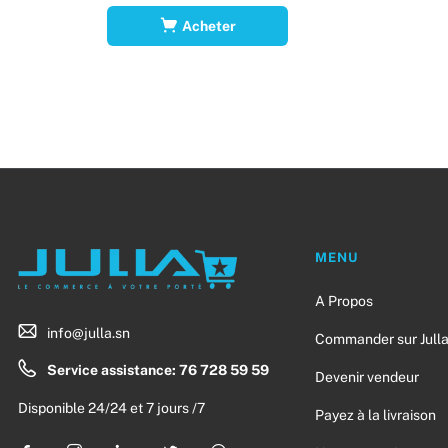
Acheter
MENU
A Propos
info@julla.sn
Commander sur Jull
Service assistance: 76 728 59 59
Devenir vendeur
Disponible 24/24 et 7 jours /7
Payez à la livraison