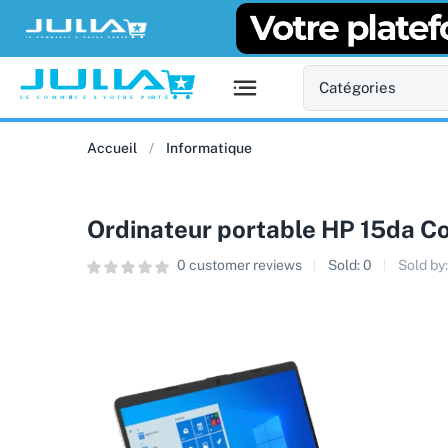
Accueil
Informatique
Ordinateur portable HP 15da Co
0
customer reviews
Sold:
0
Sold by