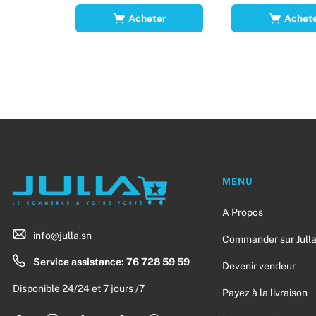
Acheter
Achet
MENU
A Propos
info@julla.sn
Commander sur Jull
Service assistance: 76 728 59 59
Devenir vendeur
Disponible 24/24 et 7 jours /7
Payez à la livraison