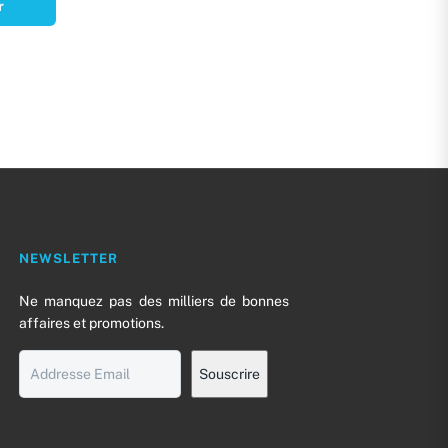
r
NEWSLETTER
0
Ne manquez pas des milliers de bonnes
affaires et promotions.