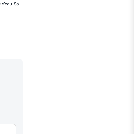
e d’eau. Sa