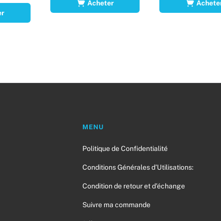
Acheter
Achete
er
MENU
Politique de Confidentialité
a
Conditions Générales d’Utilisations:
Condition de retour et d’échange
Suivre ma commande