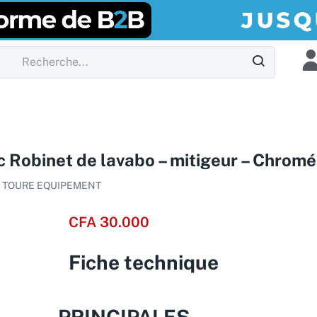
obinet de lavabo – mitigeur – Chromé
:
TOURE EQUIPEMENT
CFA
30.000
Fiche technique
PRINCIPALES