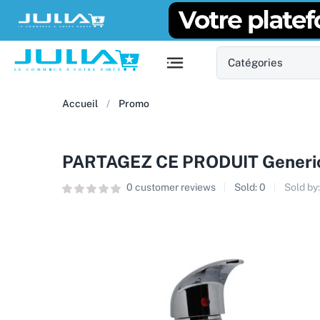
Accueil
Promo
PARTAGEZ CE PRODUIT Generic R
0
customer reviews
Sold:
0
Sold by