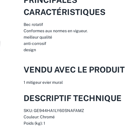
CARACTÉRISTIQUES
Bec rotatif
Conformes aux normes en vigueur.
meilleur qualité
anti-corrosif
design
VENDU AVEC LE PRODUIT
1 mitigeur evier mural
DESCRIPTIF TECHNIQUE
SKU
: GE944HA1LY60SNAFAMZ
Couleur
: Chromé
Poids (kg)
: 1