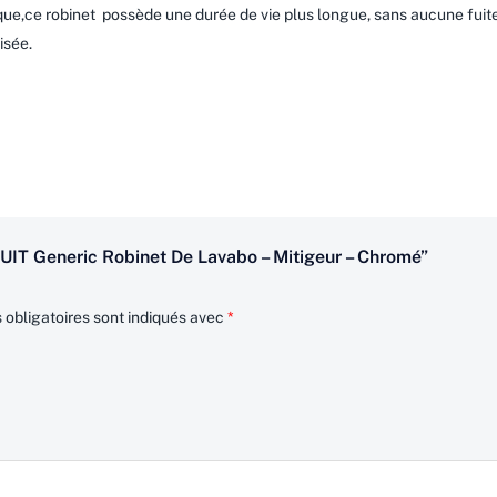
mique,ce robinet possède une durée de vie plus longue, sans aucune fuit
isée.
T Generic Robinet De Lavabo – Mitigeur – Chromé”
obligatoires sont indiqués avec
*