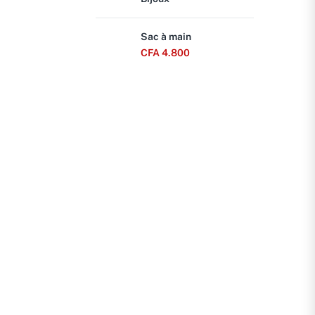
Sac à main
CFA
4.800