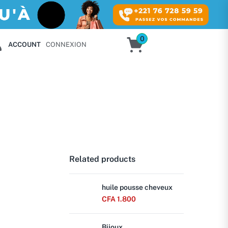
0
ACCOUNT
CONNEXION
Related products
huile pousse cheveux
CFA
1.800
Bijoux