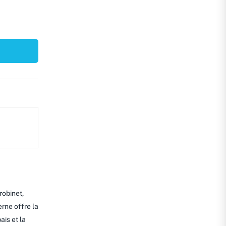
robinet,
erne offre la
ais et la