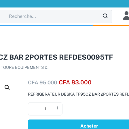
CZ BAR 2PORTES REFDES0095TF
:
TOURE EQUIPEMENTS D.
CFA
83.000
CFA
95.000
REFRIGERATEUR DESKA TF95CZ BAR 2PORTES REF
Acheter