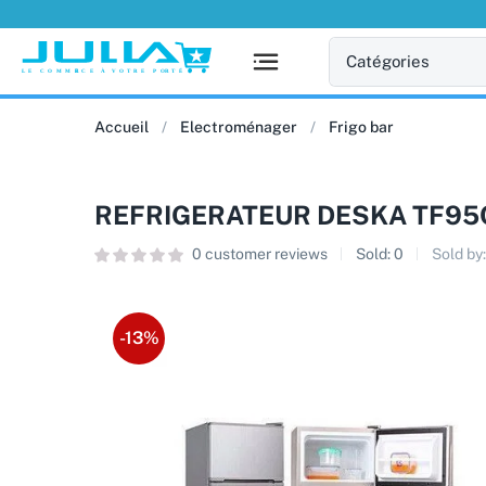
Accueil
Electroménager
Frigo bar
REFRIGERATEUR DESKA TF95
0
customer reviews
Sold:
0
Sold by
-13%