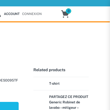
0
ACCOUNT
CONNEXION
Related products
DES0095TF
T-shirt
PARTAGEZ CE PRODUIT
Generic Robinet de
lavabo – mitigeur –