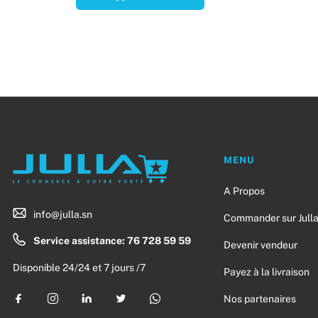
MENU
A Propos
info@julla.sn
Commander sur Jull
Service assistance: 76 728 59 59
Devenir vendeur
Disponible 24/24 et 7 jours /7
Payez à la livraison
Nos partenaires