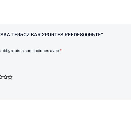
 DESKA TF95CZ BAR 2PORTES REFDES0095TF”
obligatoires sont indiqués avec
*