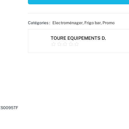
Catégories :
Electroménager
,
Frigo bar
,
Promo
TOURE EQUIPEMENTS D.
ES0095TF