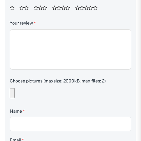
Your review
*
Choose pictures (maxsize: 2000kB, max files: 2)
Name
*
Email
*