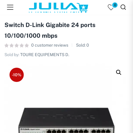
0
Switch D-Link Gigabite 24 ports
10/100/1000 mbps
0
customer reviews
Sold:
0
Sold by:
TOURE EQUIPEMENTS D.
-10%