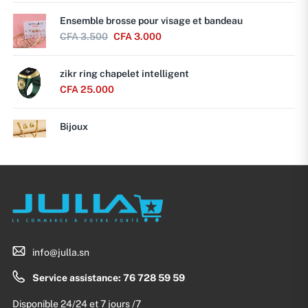
Ensemble brosse pour visage et bandeau
CFA
3.500
CFA
3.000
zikr ring chapelet intelligent
CFA
25.000
Bijoux
info@julla.sn
Service assistance: 76 728 59 59
Disponible 24/24 et 7 jours /7