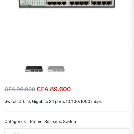
CFA
89.600
CFA
99.800
Switch D-Link Gigabite 24 ports 10/100/1000 mbps
Catégories :
Promo
,
Réseaux
,
Switch