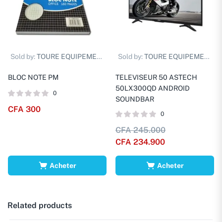
Sold by:
TOURE EQUIPEMENTS D.
Sold by:
TOURE EQUIPEMENTS D.
BLOC NOTE PM
TELEVISEUR 50 ASTECH
50LX300QD ANDROID
0
SOUNDBAR
CFA
300
0
CFA
245.000
CFA
234.900
Acheter
Acheter
Related products