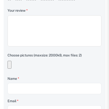
Your review
*
Choose pictures (maxsize: 2000kB, max files: 2)
Name
*
Email
*