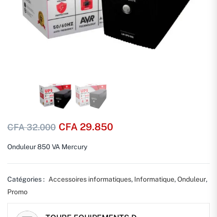
CFA
29.850
CFA
32.000
Onduleur 850 VA Mercury
Catégories :
Accessoires informatiques
,
Informatique
,
Onduleur
,
Promo