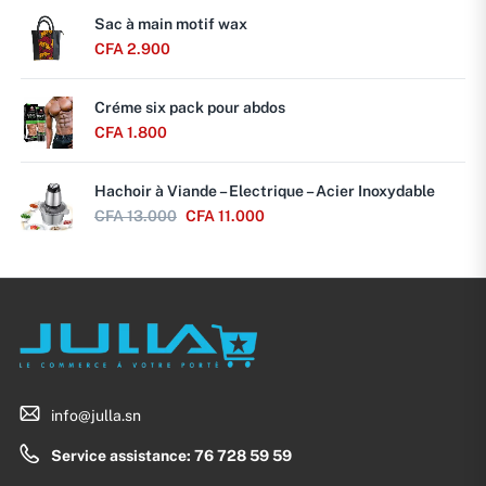
Sac à main motif wax
CFA
2.900
Créme six pack pour abdos
CFA
1.800
Hachoir à Viande – Electrique – Acier Inoxydable
CFA
13.000
CFA
11.000
info@julla.sn
Service assistance: 76 728 59 59