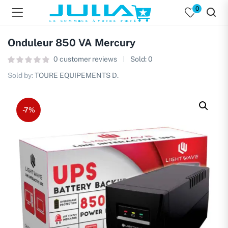
0
Onduleur 850 VA Mercury
0
customer reviews
Sold:
0
Sold by:
TOURE EQUIPEMENTS D.
-7%